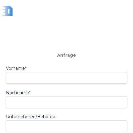
Zum
Inhalt
springen
Anfrage
Vorname*
Nachname*
Unternehmen/Behörde